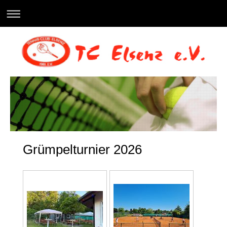
Grümpelturnier 2026