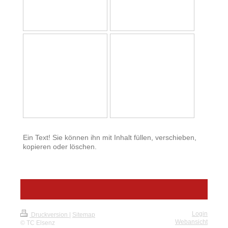
Ein Text! Sie können ihn mit Inhalt füllen, verschieben,
kopieren oder löschen.
Login
Druckversion
|
Sitemap
Webansicht
© TC Elsenz