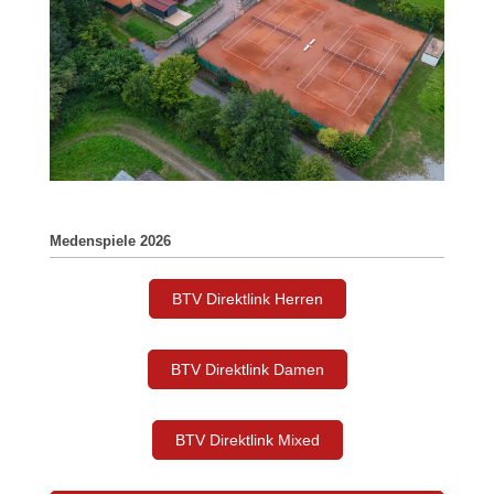
Medenspiele 2026
BTV Direktlink Herren
BTV Direktlink Damen
BTV Direktlink Mixed