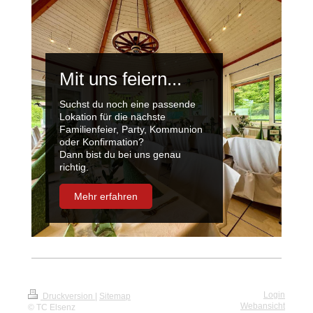
Mit uns feiern...
Suchst du noch eine passende
Lokation für die nächste
Familienfeier, Party, Kommunion
oder Konfirmation?
Dann bist du bei uns genau
richtig.
Mehr erfahren
Login
Druckversion
|
Sitemap
Webansicht
© TC Elsenz