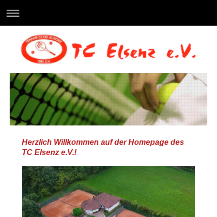
Herzlich Willkommen auf der Homepage des
TC Elsenz e.V.!