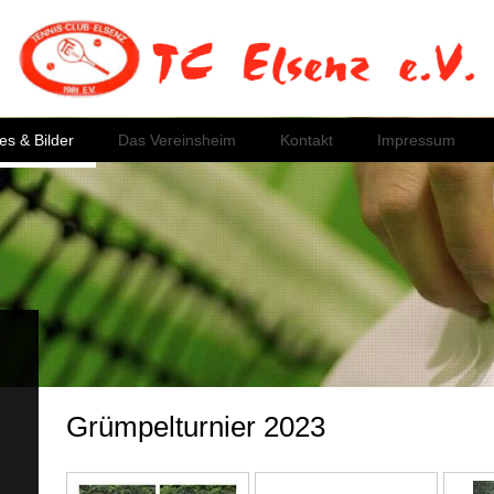
es & Bilder
Das Vereinsheim
Kontakt
Impressum
Grümpelturnier 2023