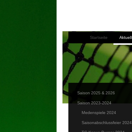
Startseite
Aktuell
Saison 2025 & 2026
Saison 2023-2024
Medenspiele 2024
Saisonabschlussfeier 2024