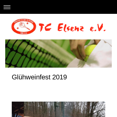
Glühweinfest 2019