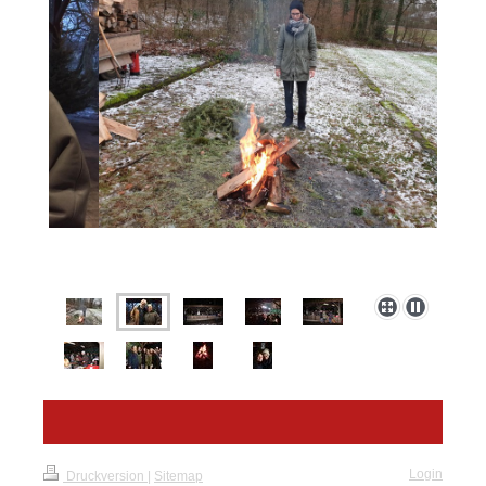
Login
Druckversion
|
Sitemap